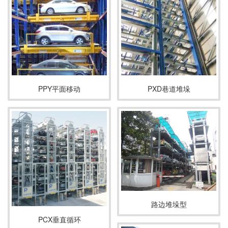
PPY平面移动
PXD巷道堆垛
路边堆垛型
PCX垂直循环