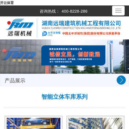
开云体育
咨询热线：
400-8228-286
Toggle
navigati
产品展示
智能立体车库系列