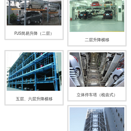
PJS简易升降（二层）
二层升降横移
立体停车塔（梳齿式）
五层、六层升降横移