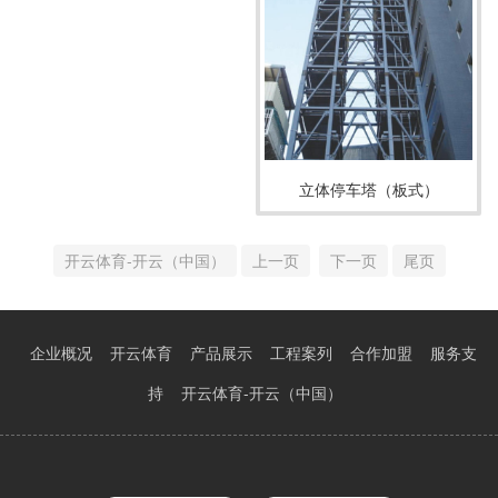
立体停车塔（板式）
开云体育-开云（中国）
上一页
下一页
尾页
企业概况
开云体育
产品展示
工程案列
合作加盟
服务支
持
开云体育-开云（中国）