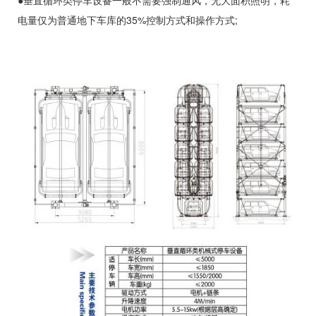
●垂直循环类停车设备一般不需要强制通风，无大面积照明，耗
电量仅为普通地下车库的35%控制方式和操作方式;